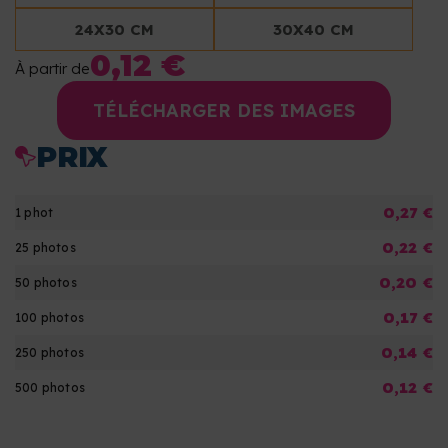
24X30 CM
30X40 CM
0,12 €
À partir de
TÉLÉCHARGER DES IMAGES
PRIX
0,27 €
1 phot
0,22 €
25 photos
0,20 €
50 photos
0,17 €
100 photos
0,14 €
250 photos
0,12 €
500 photos