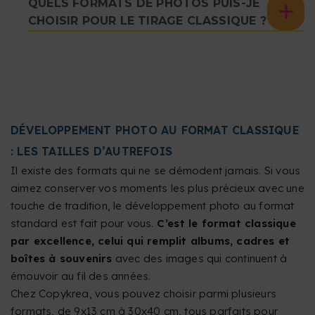
QUELS FORMATS DE PHOTOS PUIS-JE
CHOISIR POUR LE TIRAGE CLASSIQUE ?
DÉVELOPPEMENT PHOTO AU FORMAT CLASSIQUE
: LES TAILLES D’AUTREFOIS
Il existe des formats qui ne se démodent jamais. Si vous
aimez conserver vos moments les plus précieux avec une
touche de tradition, le développement photo au format
standard est fait pour vous.
C’est le format classique
par excellence, celui qui remplit albums, cadres et
boîtes à souvenirs
avec des images qui continuent à
émouvoir au fil des années.
Chez Copykrea, vous pouvez choisir parmi plusieurs
formats, de 9x13 cm à 30x40 cm, tous parfaits pour