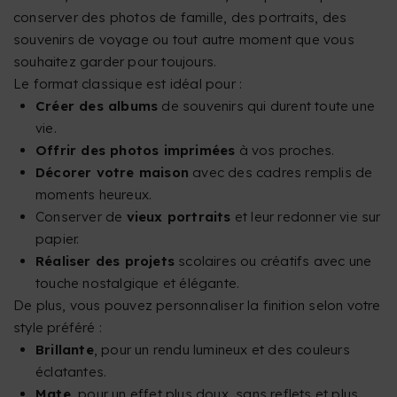
conserver des photos de famille, des portraits, des
souvenirs de voyage ou tout autre moment que vous
souhaitez garder pour toujours.
Le format classique est idéal pour :
Créer des albums
de souvenirs qui durent toute une
vie.
Offrir des photos imprimées
à vos proches.
Décorer votre maison
avec des cadres remplis de
moments heureux.
Conserver de
vieux portraits
et leur redonner vie sur
papier.
Réaliser des projets
scolaires ou créatifs avec une
touche nostalgique et élégante.
De plus, vous pouvez personnaliser la finition selon votre
style préféré :
Brillante
, pour un rendu lumineux et des couleurs
éclatantes.
Mate
, pour un effet plus doux, sans reflets et plus