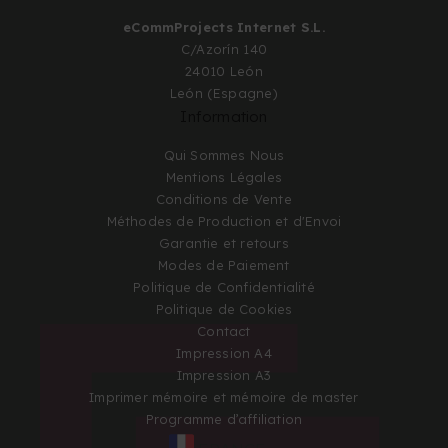
eCommProjects Internet S.L.
C/Azorín 140
24010 León
León (Espagne)
Information
Qui Sommes Nous
Mentions Légales
Conditions de Vente
Méthodes de Production et d'Envoi
Garantie et retours
Modes de Paiement
Politique de Confidentialité
Politique de Cookies
Contact
Impression A4
Impression A3
Imprimer mémoire et mémoire de master
Programme d’affiliation