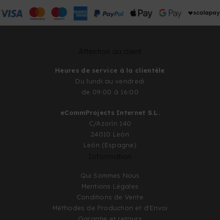
Attention au client
Heures de service à la clientèle
Du lundi au vendredi
de 09:00 à 16:00
eCommProjects Internet S.L.
C/Azorín 140
24010 León
León (Espagne)
Information
Qui Sommes Nous
Mentions Légales
Conditions de Vente
Méthodes de Production et d'Envoi
Garantie et retours