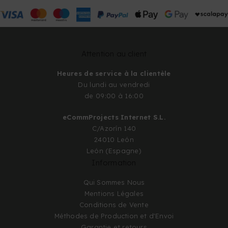
Attention au client
Heures de service à la clientèle
Du lundi au vendredi
de 09:00 à 16:00
eCommProjects Internet S.L.
C/Azorín 140
24010 León
León (Espagne)
Information
Qui Sommes Nous
Mentions Légales
Conditions de Vente
Méthodes de Production et d'Envoi
Garantie et retours