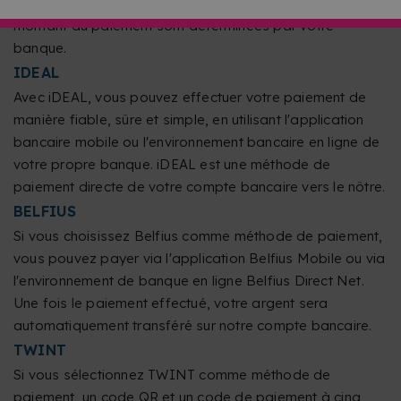
bancaire. Tant l'utilisation du service que la limite du
montant du paiement sont déterminées par votre
banque.
IDEAL
Avec iDEAL, vous pouvez effectuer votre paiement de
manière fiable, sûre et simple, en utilisant l'application
bancaire mobile ou l'environnement bancaire en ligne de
votre propre banque. iDEAL est une méthode de
paiement directe de votre compte bancaire vers le nôtre.
BELFIUS
Si vous choisissez Belfius comme méthode de paiement,
vous pouvez payer via l'application Belfius Mobile ou via
l'environnement de banque en ligne Belfius Direct Net.
Une fois le paiement effectué, votre argent sera
automatiquement transféré sur notre compte bancaire.
TWINT
Si vous sélectionnez TWINT comme méthode de
paiement, un code QR et un code de paiement à cinq