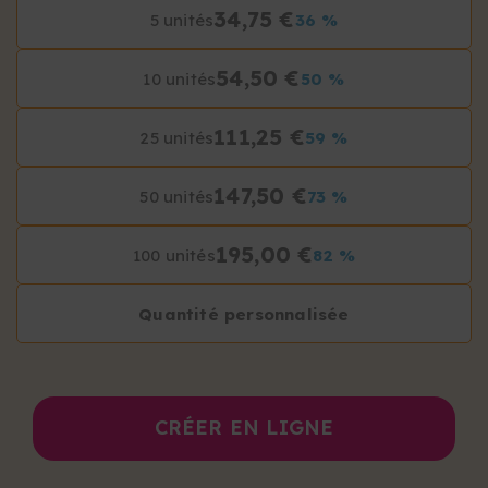
34,75 €
5 unités
36 %
54,50 €
10 unités
50 %
111,25 €
25 unités
59 %
147,50 €
50 unités
73 %
195,00 €
100 unités
82 %
Quantité personnalisée
CRÉER EN LIGNE