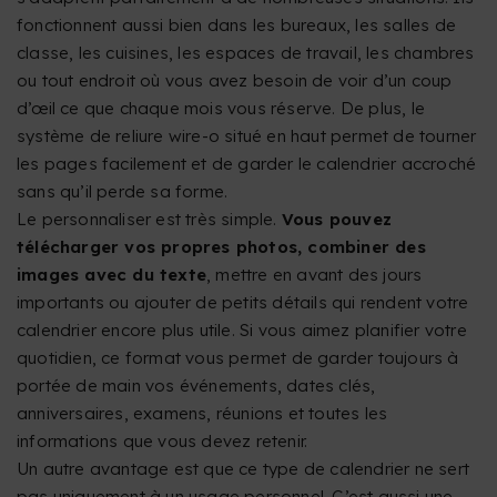
fonctionnent aussi bien dans les bureaux, les salles de
classe, les cuisines, les espaces de travail, les chambres
ou tout endroit où vous avez besoin de voir d’un coup
d’œil ce que chaque mois vous réserve. De plus, le
système de reliure wire-o situé en haut permet de tourner
les pages facilement et de garder le calendrier accroché
sans qu’il perde sa forme.
Le personnaliser est très simple.
Vous pouvez
télécharger vos propres photos, combiner des
images avec du texte
, mettre en avant des jours
importants ou ajouter de petits détails qui rendent votre
calendrier encore plus utile. Si vous aimez planifier votre
quotidien, ce format vous permet de garder toujours à
portée de main vos événements, dates clés,
anniversaires, examens, réunions et toutes les
informations que vous devez retenir.
Un autre avantage est que ce type de calendrier ne sert
pas uniquement à un usage personnel. C’est aussi une