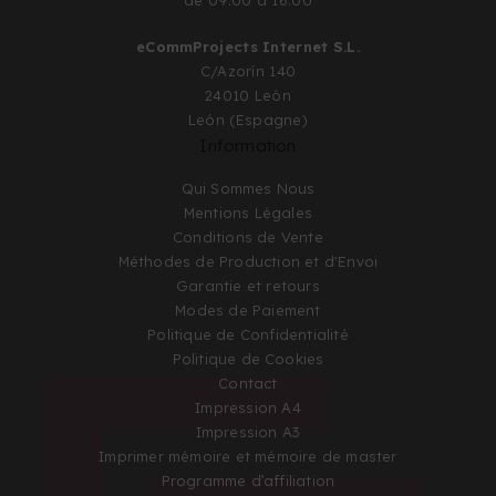
eCommProjects Internet S.L.
C/Azorín 140
24010 León
León (Espagne)
Information
Qui Sommes Nous
Mentions Légales
Conditions de Vente
Méthodes de Production et d'Envoi
Garantie et retours
Modes de Paiement
Politique de Confidentialité
Politique de Cookies
Contact
Impression A4
Impression A3
Imprimer mémoire et mémoire de master
Programme d’affiliation