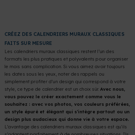
CRÉEZ DES CALENDRIERS MURAUX CLASSIQUES
FAITS SUR MESURE
Les calendriers muraux classiques restent l’un des
formats les plus pratiques et polyvalents pour organiser
le mois sans complication. Si vous aimez avoir toujours
les dates sous les yeux, noter des rappels ou
simplement profiter d’un design qui correspond à votre
style, ce type de calendrier est un choix sûr.
Avec nous,
vous pouvez le créer exactement comme vous le
souhaitez : avec vos photos, vos couleurs préférées,
un style épuré et élégant qui s’intègre partout ou un
design plus audacieux qui donne vie à votre espace.
L’avantage des calendriers muraux classiques est qu’ils
s’adaptent parfaitement à de nombreuses situations. Ils