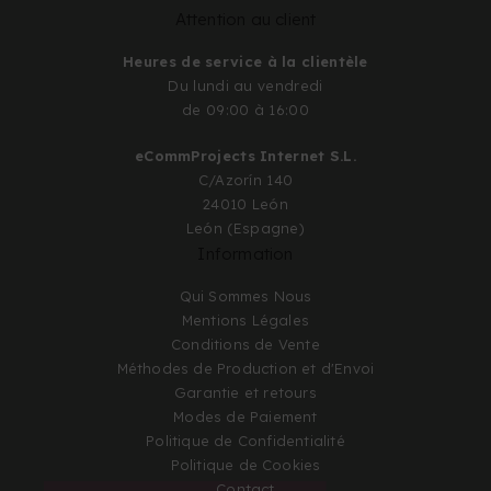
Attention au client
Heures de service à la clientèle
Du lundi au vendredi
de 09:00 à 16:00
eCommProjects Internet S.L.
C/Azorín 140
24010 León
León (Espagne)
Information
Qui Sommes Nous
Mentions Légales
Conditions de Vente
Méthodes de Production et d'Envoi
Garantie et retours
Modes de Paiement
Politique de Confidentialité
Politique de Cookies
Contact