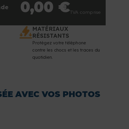
0,00 €
nde
TVA comprise
MATÉRIAUX
RÉSISTANTS
Protégez votre téléphone
contre les chocs et les traces du
quotidien.
SÉE AVEC VOS PHOTOS