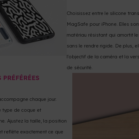
Choisissez entre le silicone tra
MagSafe pour iPhone. Elles sont
matériau résistant qui amortit l
sans le rendre rigide. De plus, 
l'objectif de la caméra et la ve
de sécurité.
 PRÉFÉRÉES
 accompagne chaque jour.
e type de coque et
. Ajustez la taille, la position
 et reflète exactement ce que