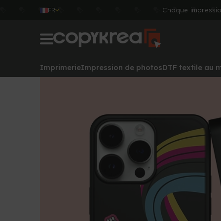
FR
Chaque impressio
Imprimerie
Impression de photos
DTF textile au 