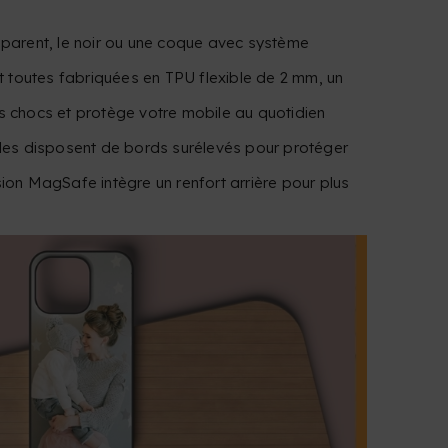
nsparent, le noir ou une coque avec système
 toutes fabriquées en TPU flexible de 2 mm, un
es chocs et protège votre mobile au quotidien
elles disposent de bords surélevés pour protéger
rsion MagSafe intègre un renfort arrière pour plus