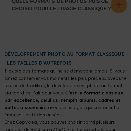
QUELS FORMATS DE PHOTOS PUIS-JE
CHOISIR POUR LE TIRAGE CLASSIQUE ?
DÉVELOPPEMENT PHOTO AU FORMAT CLASSIQUE
: LES TAILLES D’AUTREFOIS
Il existe des formats qui ne se démodent jamais. Si vous
aimez conserver vos moments les plus précieux avec une
touche de tradition, le développement photo au format
standard est fait pour vous.
C’est le format classique
par excellence, celui qui remplit albums, cadres et
boîtes à souvenirs
avec des images qui continuent à
émouvoir au fil des années.
Chez Copykrea, vous pouvez choisir parmi plusieurs
formats, de 9x13 cm à 30x40 cm, tous parfaits pour