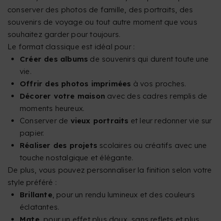
conserver des photos de famille, des portraits, des
souvenirs de voyage ou tout autre moment que vous
souhaitez garder pour toujours.
Le format classique est idéal pour :
Créer des albums
de souvenirs qui durent toute une
vie.
Offrir des photos imprimées
à vos proches.
Décorer votre maison
avec des cadres remplis de
moments heureux.
Conserver de
vieux portraits
et leur redonner vie sur
papier.
Réaliser des projets
scolaires ou créatifs avec une
touche nostalgique et élégante.
De plus, vous pouvez personnaliser la finition selon votre
style préféré :
Brillante
, pour un rendu lumineux et des couleurs
éclatantes.
Mate
, pour un effet plus doux, sans reflets et plus