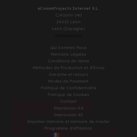
eCommProjects Internet S.L.
C/Azorín 140
24010 León
León (Espagne)
Information
Qui Sommes Nous
Mentions Légales
Conditions de Vente
Méthodes de Production et d'Envoi
Garantie et retours
Modes de Paiement
Politique de Confidentialité
Politique de Cookies
Contact
Impression A4
Impression A3
Imprimer mémoire et mémoire de master
Programme d’affiliation