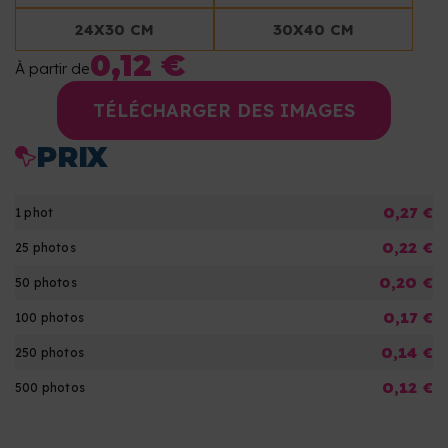
24X30 CM
30X40 CM
0,12 €
À partir de
TÉLÉCHARGER DES IMAGES
PRIX
0,27 €
1 phot
0,22 €
25 photos
0,20 €
50 photos
0,17 €
100 photos
0,14 €
250 photos
0,12 €
500 photos