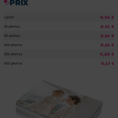
PRIX
0,36 €
1 phot
0,31 €
25 photos
0,26 €
50 photos
0,23 €
100 photos
0,20 €
250 photos
0,17 €
500 photos