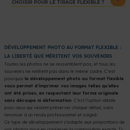
CHOISIR POUR LE TIRAGE FLEXIBLE ?
DÉVELOPPEMENT PHOTO AU FORMAT FLEXIBLE :
LA LIBERTÉ QUE MÉRITENT VOS SOUVENIRS
Toutes les photos ne se ressemblent pas, et tous les
souvenirs ne rentrent pas dans le même cadre. C’est
pourquoi
le développement photo au format flexible
vous permet d’imprimer vos images telles qu’elles
ont été prises, en respectant leur forme originale
sans découpe ni déformation
. C’est l’option idéale
pour ceux qui veulent préserver chaque détail, sans
renoncer à un rendu professionnel et soigné.
Ce type de développement s’adapte aux proportions de
vos photos pour en conserver la composition exacte. Tu