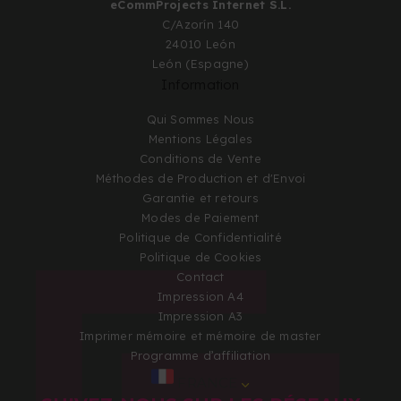
eCommProjects Internet S.L.
C/Azorín 140
24010 León
León (Espagne)
Information
Qui Sommes Nous
Mentions Légales
Conditions de Vente
Méthodes de Production et d'Envoi
Garantie et retours
Modes de Paiement
Politique de Confidentialité
Politique de Cookies
Contact
Impression A4
Impression A3
Imprimer mémoire et mémoire de master
Programme d’affiliation
FRANCE