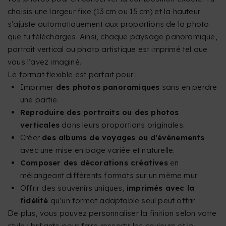
choisis une largeur fixe (13 cm ou 15 cm) et la hauteur
s’ajuste automatiquement aux proportions de la photo
que tu télécharges. Ainsi, chaque paysage panoramique,
portrait vertical ou photo artistique est imprimé tel que
vous l’avez imaginé.
Le format flexible est parfait pour :
Imprimer
des photos panoramiques
sans en perdre
une partie.
Reproduire des portraits ou des photos
verticales
dans leurs proportions originales.
Créer
des albums de voyages ou d’événements
avec une mise en page variée et naturelle.
Composer des décorations créatives
en
mélangeant différents formats sur un même mur.
Offrir des souvenirs uniques,
imprimés avec la
fidélité
qu’un format adaptable seul peut offrir.
De plus, vous pouvez personnaliser la finition selon votre
style : brillante pour faire ressortir les couleurs et la