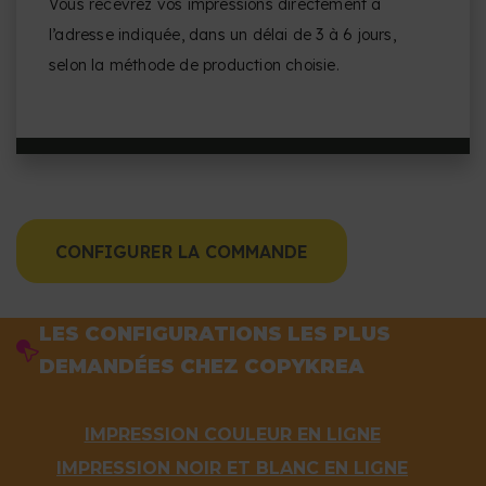
Vous recevrez vos impressions directement à
l’adresse indiquée, dans un délai de 3 à 6 jours,
selon la méthode de production choisie.
CONFIGURER LA COMMANDE
LES CONFIGURATIONS LES PLUS
DEMANDÉES CHEZ COPYKREA
IMPRESSION COULEUR EN LIGNE
IMPRESSION NOIR ET BLANC EN LIGNE