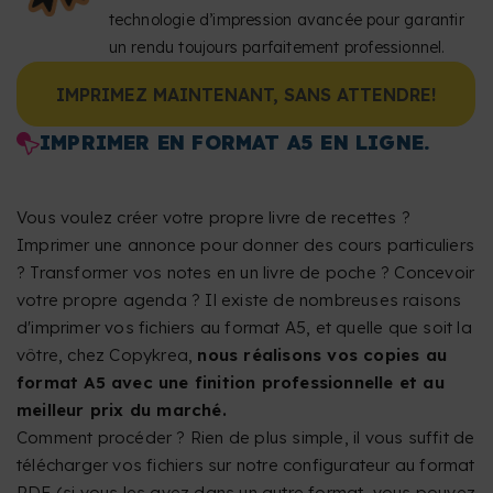
technologie d’impression avancée pour garantir
un rendu toujours parfaitement professionnel.
IMPRIMEZ MAINTENANT, SANS ATTENDRE!
IMPRIMER EN FORMAT A5 EN LIGNE.
Vous voulez créer votre propre livre de recettes ?
Imprimer une annonce pour donner des cours particuliers
? Transformer vos notes en un livre de poche ? Concevoir
votre propre agenda ? Il existe de nombreuses raisons
d'imprimer vos fichiers au format A5, et quelle que soit la
vôtre, chez Copykrea,
nous réalisons vos copies au
format A5 avec une finition professionnelle et au
meilleur prix du marché.
Comment procéder ? Rien de plus simple, il vous suffit de
télécharger vos fichiers sur notre configurateur au format
PDF (si vous les avez dans un autre format, vous pouvez