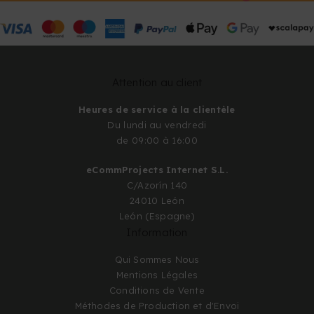
Attention au client
Heures de service à la clientèle
Du lundi au vendredi
de 09:00 à 16:00
eCommProjects Internet S.L.
C/Azorín 140
24010 León
León (Espagne)
Information
Qui Sommes Nous
Mentions Légales
Conditions de Vente
Méthodes de Production et d'Envoi