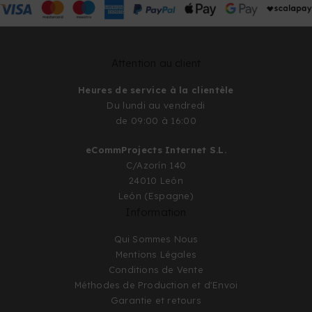
Attention au client
Heures de service à la clientèle
Du lundi au vendredi
de 09:00 à 16:00
eCommProjects Internet S.L.
C/Azorín 140
24010 León
León (Espagne)
Information
Qui Sommes Nous
Mentions Légales
Conditions de Vente
Méthodes de Production et d'Envoi
Garantie et retours