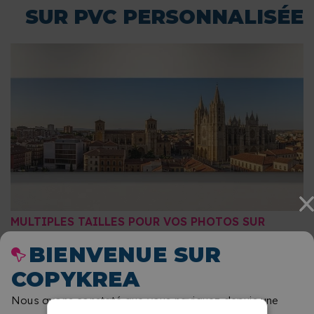
SUR PVC PERSONNALISÉE
MULTIPLES TAILLES POUR VOS PHOTOS SUR
FOREX
BIENVENUE SUR
Vous disposez d'une large variété de dimensions pour
COPYKREA
adapter votre image à l'espace disponible. Vous pouvez
Nous avons constaté que vous naviguez depuis une
choisir entre des formats carrés et rectangulaires, du