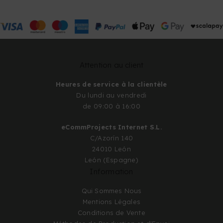
Attention au client
Heures de service à la clientèle
Du lundi au vendredi
de 09:00 à 16:00
eCommProjects Internet S.L.
C/Azorín 140
24010 León
León (Espagne)
Information
Qui Sommes Nous
Mentions Légales
Conditions de Vente