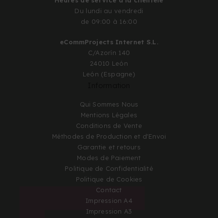
Du lundi au vendredi
de 09:00 à 16:00
eCommProjects Internet S.L.
C/Azorín 140
24010 León
León (Espagne)
Information
Qui Sommes Nous
Mentions Légales
Conditions de Vente
Méthodes de Production et d'Envoi
Garantie et retours
Modes de Paiement
Politique de Confidentialité
Politique de Cookies
Contact
Impression A4
Impression A3