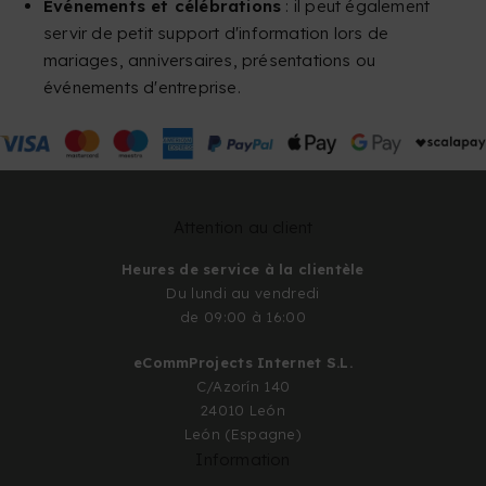
Événements et célébrations
: il peut également
servir de petit support d'information lors de
mariages, anniversaires, présentations ou
événements d'entreprise.
Attention au client
Heures de service à la clientèle
Du lundi au vendredi
de 09:00 à 16:00
eCommProjects Internet S.L.
C/Azorín 140
24010 León
León (Espagne)
Information