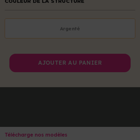
COULEUR DE LA STRUCTURE
Argenté
AJOUTER AU PANIER
Télécharge nos modèles