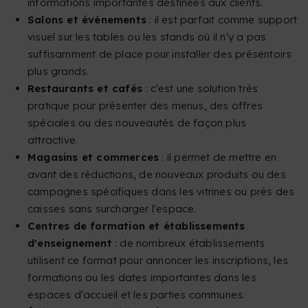
informations importantes destinées aux clients.
Salons et événements
: il est parfait comme support
visuel sur les tables ou les stands où il n'y a pas
suffisamment de place pour installer des présentoirs
plus grands.
Restaurants et cafés
: c'est une solution très
pratique pour présenter des menus, des offres
spéciales ou des nouveautés de façon plus
attractive.
Magasins et commerces
: il permet de mettre en
avant des réductions, de nouveaux produits ou des
campagnes spécifiques dans les vitrines ou près des
caisses sans surcharger l'espace.
Centres de formation et établissements
d'enseignement
: de nombreux établissements
utilisent ce format pour annoncer les inscriptions, les
formations ou les dates importantes dans les
espaces d'accueil et les parties communes.