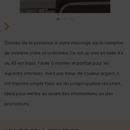
Donnez de la présence à votre message sur le comptoir
de manière claire et ordonnée. Ce roll up mini en taille A4
ou A3 est léger, facile à monter et parfait pour les
espaces intérieurs. Avec une base de couleur argent, il
est imprimé simple face sur du polypropylène résistant,
idéal pour mettre en avant des informations ou des
promotions.