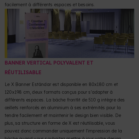
facilement à différents espaces et besoins.
BANNER VERTICAL POLYVALENT ET
RÉUTILISABLE
Le X Banner Estándar est disponible en 80x180 cm et
120x198 cm, deux formats conçus pour s'adapter à
différents espaces. La bâche frontlit de 510 g intègre des
œillets renforcés en aluminium à ses extrémités pour la
tendre facilement et maintenir le design bien visible. De
plus, sa structure en forme de X est réutilisable, vous
pouvez donc commander uniquement l'impression de la
bâche quand vous souhaitez mettre à jour votre design.