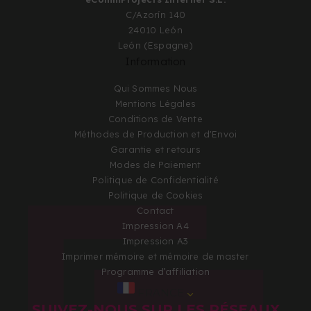
C/Azorín 140
24010 León
León (Espagne)
Information
Qui Sommes Nous
Mentions Légales
Conditions de Vente
Méthodes de Production et d'Envoi
Garantie et retours
Modes de Paiement
Politique de Confidentialité
Politique de Cookies
Contact
Impression A4
Impression A3
Imprimer mémoire et mémoire de master
Programme d’affiliation
FRANCE
SUIVEZ-NOUS SUR LES RÉSEAUX