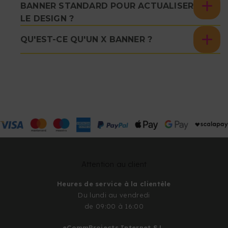
BANNER STANDARD POUR ACTUALISER
LE DESIGN ?
QU'EST-CE QU'UN X BANNER ?
Attention au client
Heures de service à la clientèle
Du lundi au vendredi
de 09:00 à 16:00
eCommProjects Internet S.L.